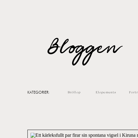
Bloggen
KATEGORIER:
Bröllop
Elopements
Portr