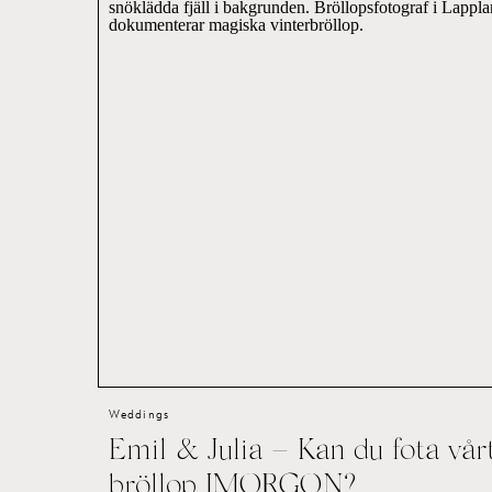
Weddings
Emil & Julia – Kan du fota vår
bröllop IMORGON?